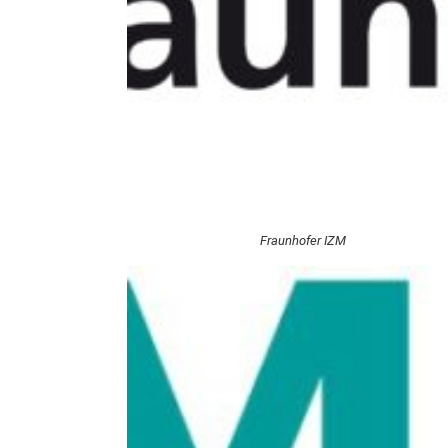
Fraunhofer IZM