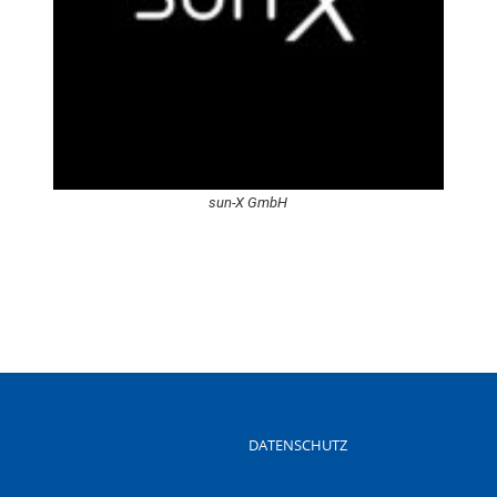
sun-X GmbH
DATENSCHUTZ