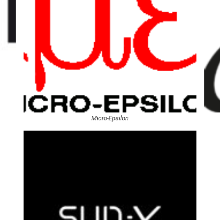
Micro-Epsilon