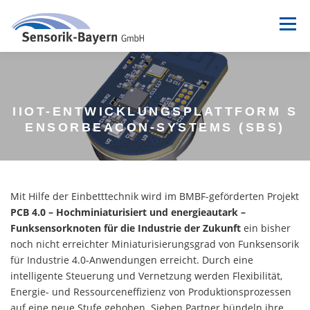
Zum
Inhalt
Menü
springen
ABOUT US
SERVICES
PROJECTS
IIOT-ENTWICKLUNGSPLATTFORM S
IIOT-PLATFORM
CONTACT
ENSORBEACON-SYSTEMS (SBS)
Mit Hilfe der Einbetttechnik wird im BMBF-geförderten Projekt
PCB 4.0 – Hochminiaturisiert und energieautark –
Funksensorknoten für die Industrie der Zukunft
ein bisher
noch nicht erreichter Miniaturisierungsgrad von Funksensorik
für Industrie 4.0-Anwendungen erreicht. Durch eine
intelligente Steuerung und Vernetzung werden Flexibilität,
Energie- und Ressourceneffizienz von Produktionsprozessen
auf eine neue Stufe gehoben. Sieben Partner bündeln ihre