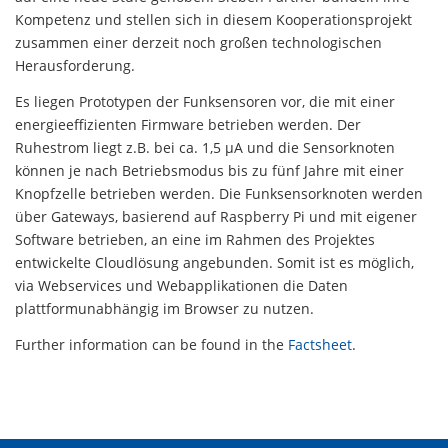
Kompetenz und stellen sich in diesem Kooperationsprojekt
zusammen einer derzeit noch großen technologischen
Herausforderung.
Es liegen Prototypen der Funksensoren vor, die mit einer
energieeffizienten Firmware betrieben werden. Der
Ruhestrom liegt z.B. bei ca. 1,5 µA und die Sensorknoten
können je nach Betriebsmodus bis zu fünf Jahre mit einer
Knopfzelle betrieben werden. Die Funksensorknoten werden
über Gateways, basierend auf Raspberry Pi und mit eigener
Software betrieben, an eine im Rahmen des Projektes
entwickelte Cloudlösung angebunden. Somit ist es möglich,
via Webservices und Webapplikationen die Daten
plattformunabhängig im Browser zu nutzen.
Further information can be found in the
Factsheet
.